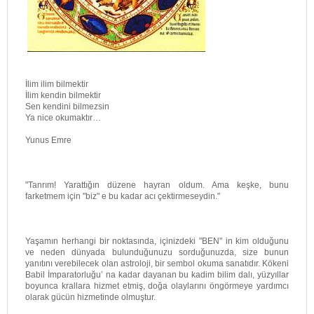
İlim ilim bilmektir
İlim kendin bilmektir
Sen kendini bilmezsin
Ya nice okumaktır…
Yunus Emre
"Tanrım! Yarattığın düzene hayran oldum. Ama keşke, bunu
farketmem için "biz" e bu kadar acı çektirmeseydin."
Yaşamın herhangi bir noktasında, içinizdeki "BEN" in kim olduğunu
ve neden dünyada bulunduğunuzu sorduğunuzda, size bunun
yanıtını verebilecek olan astroloji, bir sembol okuma sanatıdır. Kökeni
Babil İmparatorluğu’ na kadar dayanan bu kadim bilim dalı, yüzyıllar
boyunca krallara hizmet etmiş, doğa olaylarını öngörmeye yardımcı
olarak gücün hizmetinde olmuştur.