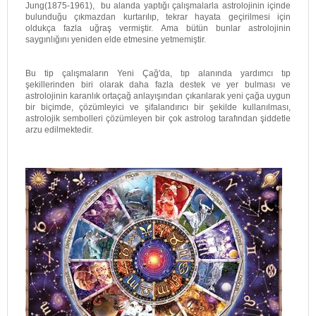
Jung(1875-1961), bu alanda yaptığı çalışmalarla astrolojinin içinde
bulunduğu çıkmazdan kurtarılıp, tekrar hayata geçirilmesi için
oldukça fazla uğraş vermiştir. Ama bütün bunlar astrolojinin
saygınlığını yeniden elde etmesine yetmemiştir.
Bu tip çalışmaların Yeni Çağ'da, tıp alanında yardımcı tıp
şekillerinden biri olarak daha fazla destek ve yer bulması ve
astrolojinin karanlık ortaçağ anlayışından çıkarılarak yeni çağa uygun
bir biçimde, çözümleyici ve şifalandırıcı bir şekilde kullanılması,
astrolojik sembolleri çözümleyen bir çok astrolog tarafından şiddetle
arzu edilmektedir.