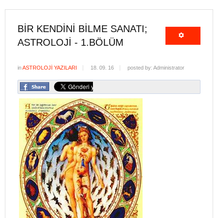
BIR KENDINI BILME SANATI;
ASTROLOJI - 1.BÖLÜM
in
ASTROLOJİ YAZILARI
18. 09. 16
posted by: Administrator