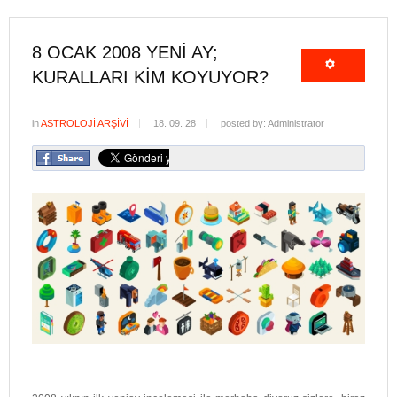
8 OCAK 2008 YENI AY;
KURALLARI KIM KOYUYOR?
in
ASTROLOJİ ARŞİVİ
18. 09. 28
posted by: Administrator