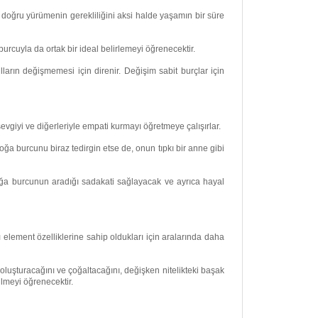
 doğru yürümenin gerekliliğini aksi halde yaşamın bir süre
rcuyla da ortak bir ideal belirlemeyi öğrenecektir.
ların değişmemesi için direnir. Değişim sabit burçlar için
vgiyi ve diğerleriyle empati kurmayı öğretmeye çalışırlar.
burcunu biraz tedirgin etse de, onun tıpkı bir anne gibi
a burcunun aradığı sadakati sağlayacak ve ayrıca hayal
element özelliklerine sahip oldukları için aralarında daha
 oluşturacağını ve çoğaltacağını, değişken nitelikteki başak
ilmeyi öğrenecektir.