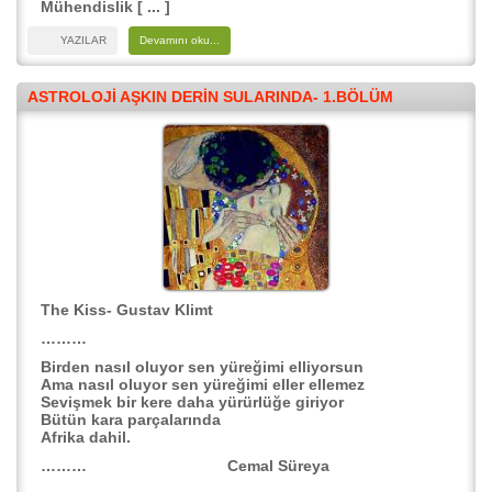
Mühendislik [ ... ]
YAZILAR
Devamını oku...
ASTROLOJI AŞKIN DERIN SULARINDA- 1.BÖLÜM
The Kiss- Gustav Klimt
………
Birden nasıl oluyor sen yüreğimi elliyorsun
Ama nasıl oluyor sen yüreğimi eller ellemez
Sevişmek bir kere daha yürürlüğe giriyor
Bütün kara parçalarında
Afrika dahil.
……… Cemal Süreya