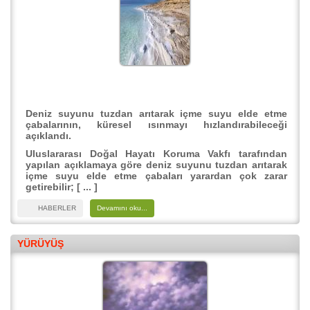
Deniz suyunu tuzdan arıtarak içme suyu elde etme
çabalarının, küresel ısınmayı hızlandırabileceği
açıklandı.
Uluslararası Doğal Hayatı Koruma Vakfı tarafından
yapılan açıklamaya göre deniz suyunu tuzdan arıtarak
içme suyu elde etme çabaları yarardan çok zarar
getirebilir; [ ... ]
HABERLER
Devamını oku...
YÜRÜYÜŞ