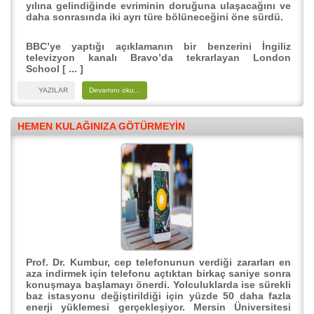
yılına gelindiğinde evriminin doruğuna ulaşacağını ve
daha sonrasında iki ayrı türe bölüneceğini öne sürdü.
BBC’ye yaptığı açıklamanın bir benzerini İngiliz
televizyon kanalı Bravo’da tekrarlayan London
School [ ... ]
YAZILAR
Devamını oku...
HEMEN KULAĞINIZA GÖTÜRMEYIN
Prof. Dr. Kumbur, cep telefonunun verdiği zararları en
aza indirmek için telefonu açtıktan birkaç saniye sonra
konuşmaya başlamayı önerdi. Yolculuklarda ise sürekli
baz istasyonu değiştirildiği için yüzde 50 daha fazla
enerji yüklemesi gerçekleşiyor. Mersin Üniversitesi