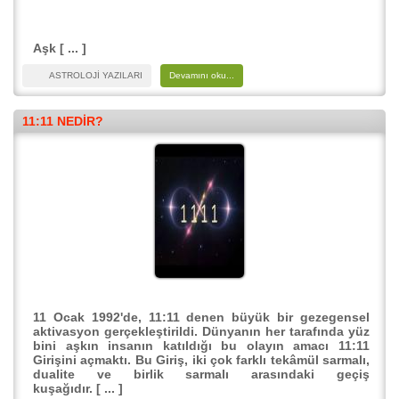
Aşk [ ... ]
ASTROLOJİ YAZILARI
Devamını oku...
11:11 NEDIR?
11 Ocak 1992'de, 11:11 denen büyük bir gezegensel
aktivasyon gerçekleştirildi. Dünyanın her tarafında yüz
bini aşkın insanın katıldığı bu olayın amacı 11:11
Girişini açmaktı. Bu Giriş, iki çok farklı tekâmül sarmalı,
dualite ve birlik sarmalı arasındaki geçiş
kuşağıdır. [ ... ]