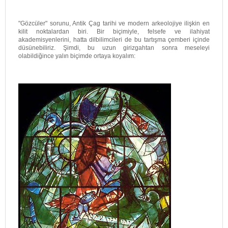
"Gözcüler" sorunu, Antik Çag tarihi ve modern arkeolojiye ilişkin en
kilit noktalardan biri. Bir biçimiyle, felsefe ve ilahiyat
akademisyenlerini, hatta dilbilimcileri de bu tartışma çemberi içinde
düsünebiliriz. Şimdi, bu uzun girizgahtan sonra meseleyi
olabildiğince yalın biçimde ortaya koyalım: