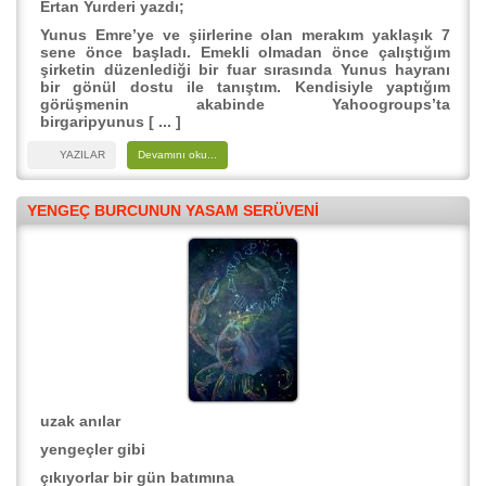
Ertan Yurderi yazdı;
Yunus Emre’ye ve şiirlerine olan merakım yaklaşık 7
sene önce başladı. Emekli olmadan önce çalıştığım
şirketin düzenlediği bir fuar sırasında Yunus hayranı
bir gönül dostu ile tanıştım. Kendisiyle yaptığım
görüşmenin akabinde Yahoogroups’ta
birgaripyunus [ ... ]
YAZILAR
Devamını oku...
YENGEÇ BURCUNUN YASAM SERÜVENI
uzak anılar
yengeçler gibi
çıkıyorlar bir gün batımına